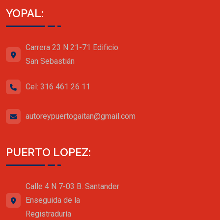
YOPAL:
Carrera 23 N 21-71 Edificio
San Sebastián
Cel: 316 461 26 11
autoreypuertogaitan@gmail.com
PUERTO LOPEZ:
Calle 4 N 7-03 B. Santander
Enseguida de la
Registraduría