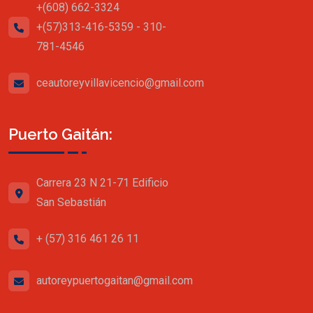
+(608) 662-3324
+(57)313-416-5359 - 310-
781-4546
ceautoreyvillavicencio@gmail.com
Puerto Gaitán:
Carrera 23 N 21-71 Edificio
San Sebastián
+ (57) 316 461 26 11
autoreypuertogaitan@gmail.com